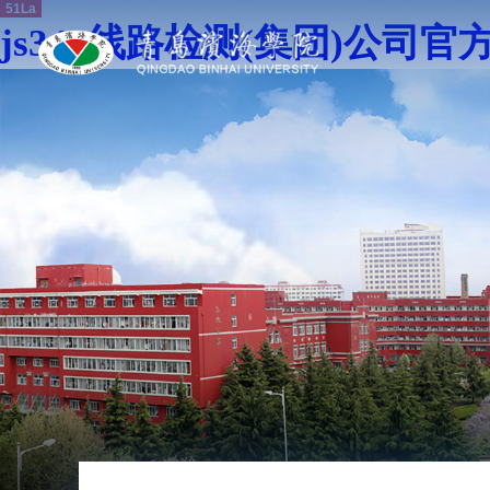
51La
js345线路检测(集团)公司官