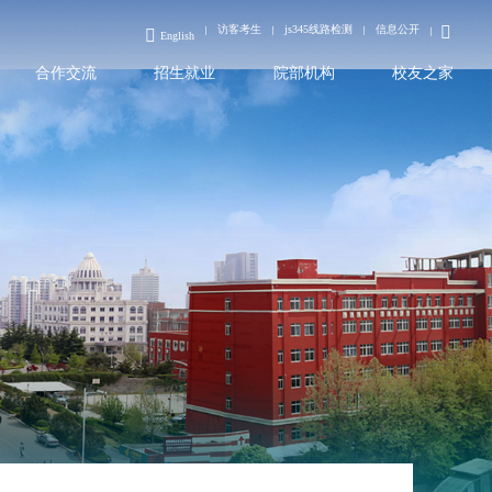
访客考生
js345线路检测
信息公开
English
合作交流
招生就业
院部机构
校友之家