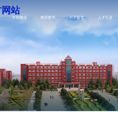
方网站
学校概况
教育教学
科学研究
人才引进