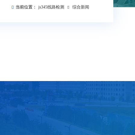
当前位置：
js345线路检测
综合新闻